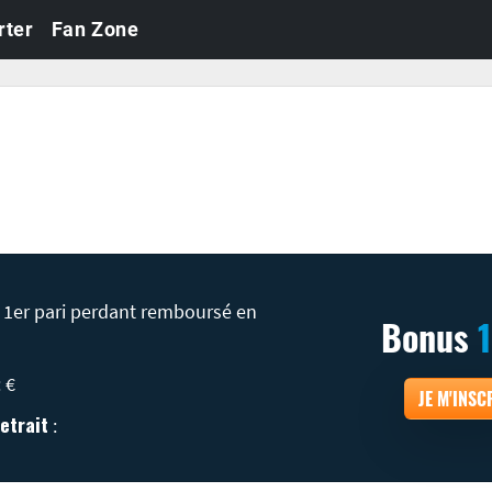
rter
Fan Zone
 1er pari perdant remboursé en
Bonus
 €
JE M'INSC
etrait
: