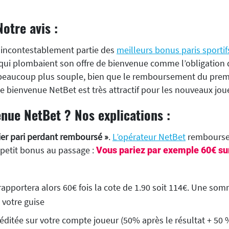
Notre avis :
t incontestablement partie des
meilleurs bonus paris sportif
ui plombaient son offre de bienvenue comme l’obligation 
 beaucoup plus souple, bien que le remboursement du premi
de bienvenue NetBet est très attractif pour les nouveaux jou
ue NetBet ? Nos explications :
er pari perdant remboursé »
.
L’opérateur NetBet
rembourse
 petit bonus au passage :
Vous pariez par exemple 60€ sur
 rapportera alors 60€ fois la cote de 1.90 soit 114€. Une so
 votre guise
réditée sur votre compte joueur (50% après le résultat + 50 