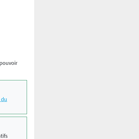
 pouvoir
e du
tifs