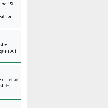
 pari.
Si
valider
otre
que 10€ !
 de retrait
nt de