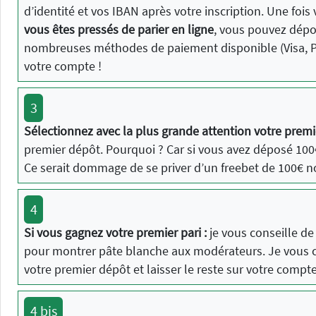
d’identité et vos IBAN après votre inscription. Une fois
vous êtes pressés de parier en ligne
, vous pouvez dépos
nombreuses méthodes de paiement disponible (Visa, Pays
votre compte !
3
Sélectionnez avec la plus grande attention votre premie
premier dépôt. Pourquoi ? Car si vous avez déposé 100
Ce serait dommage de se priver d’un freebet de 100€ n
4
Si vous gagnez votre premier pari :
je vous conseille de
pour montrer pâte blanche aux modérateurs. Je vous c
votre premier dépôt et laisser le reste sur votre compt
4 bis