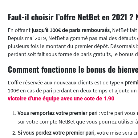
Faut-il choisir l’offre NetBet en 2021 ? 
En offrant
jusqu’à 100€ de paris remboursés
, NetBet fai
Depuis mai 2019, NetBet a gommé pas mal des défauts q
plusieurs fois le montant du premier dépôt. Désormais
perdant soit fait sous forme de paris gratuits, le bonus 
Comment fonctionne le bonus de bienven
L’offre réservée aux nouveaux clients est de type
« premi
100€ en cas de pari perdant en deux temps et ajoute un
victoire d’une équipe avec une cote de 1.90
Vous remportez votre premier pari
: votre pari vous
sur votre compte NetBet que vous pourrez utiliser à
Si vous perdez votre premier pari
, votre mise sera c