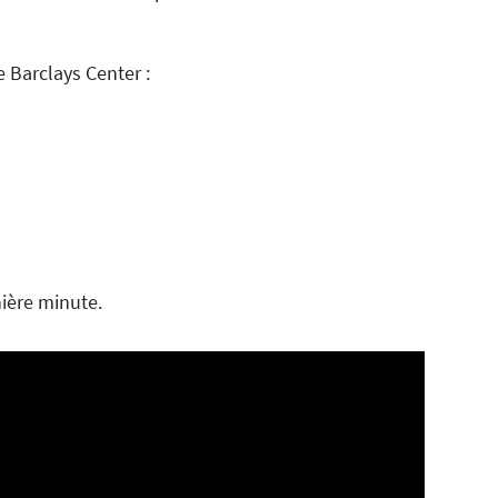
e Barclays Center :
ière minute.