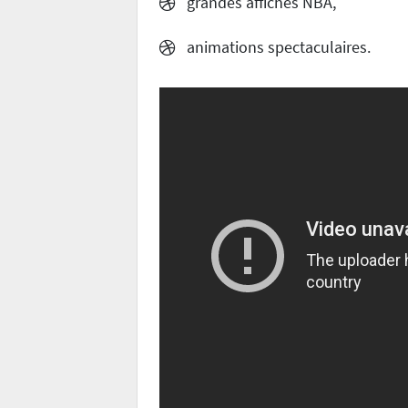
grandes affiches NBA,
animations spectaculaires.