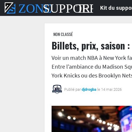
Kit du suppo
NON CLASSÉ
Billets, prix, saiso
Voir un match NBA à New York fai
Entre l’ambiance du Madison Squa
York Knicks ou des Brooklyn Ne
Publié par
djdrogba
le 14 mai 2026