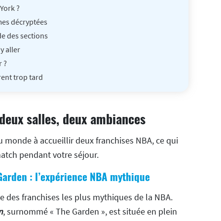
York ?
rmes décryptées
de des sections
y aller
r ?
ent trop tard
deux salles, deux ambiances
au monde à accueillir deux franchises NBA, ce qui
atch pendant votre séjour.
Garden : l’expérience NBA mythique
ne des franchises les plus mythiques de la NBA.
n
, surnommé « The Garden », est située en plein