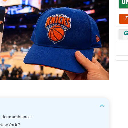
s, deux ambiances
New York ?