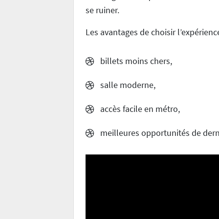
se ruiner.
Les avantages de choisir l’expérienc
billets moins chers,
salle moderne,
accès facile en métro,
meilleures opportunités de dern