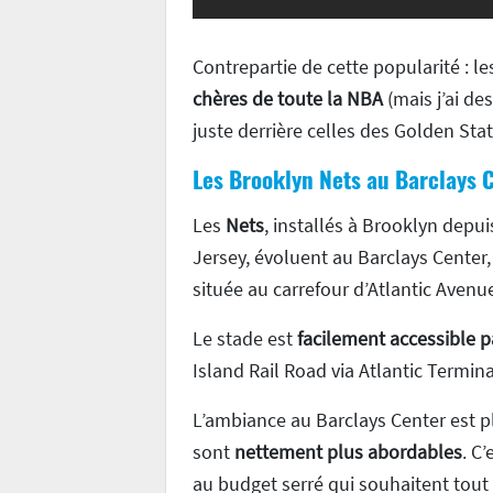
Contrepartie de cette popularité : l
chères de toute la NBA
(mais j’ai de
juste derrière celles des Golden Sta
Les Brooklyn Nets au Barclays C
Les
Nets
, installés à Brooklyn dep
Jersey, évoluent au Barclays Center
située au carrefour d’Atlantic Avenu
Le stade est
facilement accessible p
Island Rail Road via Atlantic Termina
L’ambiance au Barclays Center est pl
sont
nettement plus abordables
. C
au budget serré qui souhaitent tou