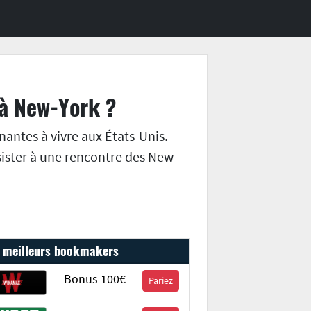
 à New-York ?
nantes à vivre aux États-Unis.
sister à une rencontre des New
 meilleurs bookmakers
Bonus 100€
Pariez