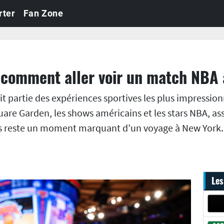
rter
Fan Zone
n : comment aller voir un match NBA
t partie des expériences sportives les plus impression
re Garden, les shows américains et les stars NBA, as
ts reste un moment marquant d’un voyage à New York.
Les