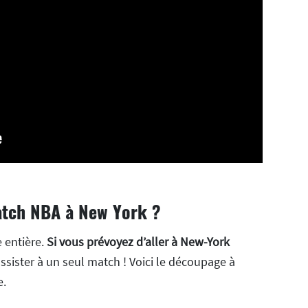
atch NBA à New York ?
 entière.
Si vous prévoyez d’aller à New-York
ssister à un seul match ! Voici le découpage à
e.