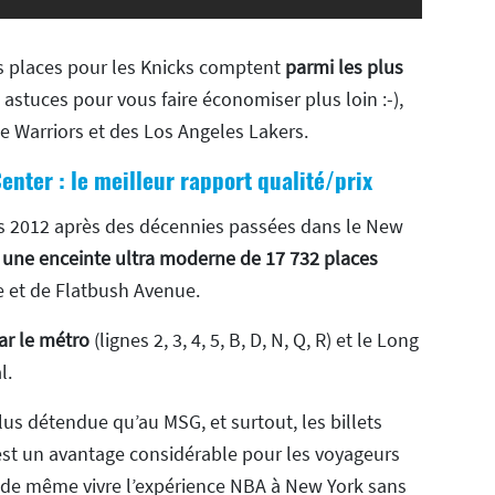
es places pour les Knicks comptent
parmi les plus
s astuces pour vous faire économiser plus loin :-),
te Warriors et des Los Angeles Lakers.
enter : le meilleur rapport qualité/prix
uis 2012 après des décennies passées dans le New
,
une enceinte ultra moderne de 17 732 places
e et de Flatbush Avenue.
ar le métro
(lignes 2, 3, 4, 5, B, D, N, Q, R) et le Long
l.
us détendue qu’au MSG, et surtout, les billets
’est un avantage considérable pour les voyageurs
t de même vivre l’expérience NBA à New York sans