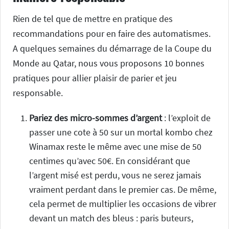
Rien de tel que de mettre en pratique des
recommandations pour en faire des automatismes.
A quelques semaines du démarrage de la Coupe du
Monde au Qatar, nous vous proposons 10 bonnes
pratiques pour allier plaisir de parier et jeu
responsable.
Pariez des micro-sommes d’argent
: l’exploit de
passer une cote à 50 sur un mortal kombo chez
Winamax reste le même avec une mise de 50
centimes qu’avec 50€. En considérant que
l’argent misé est perdu, vous ne serez jamais
vraiment perdant dans le premier cas. De même,
cela permet de multiplier les occasions de vibrer
devant un match des bleus : paris buteurs,