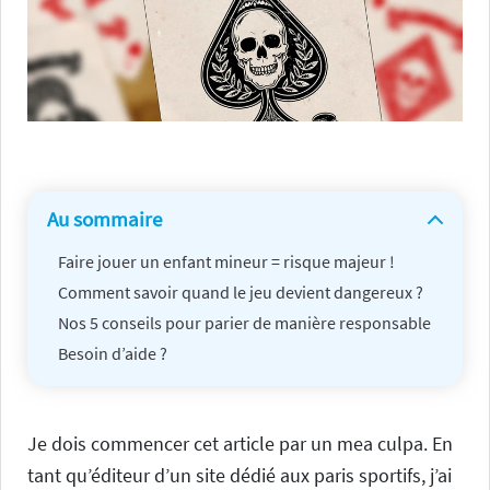
Au sommaire
Faire jouer un enfant mineur = risque majeur !
Comment savoir quand le jeu devient dangereux ?
Nos 5 conseils pour parier de manière responsable
Besoin d’aide ?
Je dois commencer cet article par un mea culpa. En
tant qu’éditeur d’un site dédié aux paris sportifs, j’ai