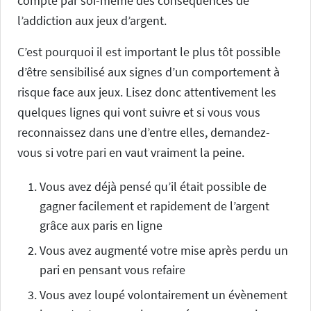
compte par soi-même des conséquences de
l’addiction aux jeux d’argent.
C’est pourquoi il est important le plus tôt possible
d’être sensibilisé aux signes d’un comportement à
risque face aux jeux. Lisez donc attentivement les
quelques lignes qui vont suivre et si vous vous
reconnaissez dans une d’entre elles, demandez-
vous si votre pari en vaut vraiment la peine.
Vous avez déjà pensé qu’il était possible de
gagner facilement et rapidement de l’argent
grâce aux paris en ligne
Vous avez augmenté votre mise après perdu un
pari en pensant vous refaire
Vous avez loupé volontairement un évènement