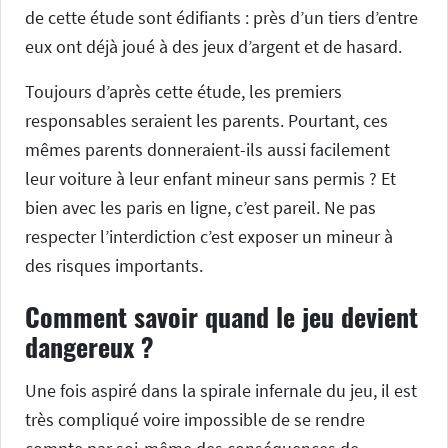
de cette étude sont édifiants : près d’un tiers d’entre
eux ont déjà joué à des jeux d’argent et de hasard.
Toujours d’après cette étude, les premiers
responsables seraient les parents. Pourtant, ces
mêmes parents donneraient-ils aussi facilement
leur voiture à leur enfant mineur sans permis ? Et
bien avec les paris en ligne, c’est pareil. Ne pas
respecter l’interdiction c’est exposer un mineur à
des risques importants.
Comment savoir quand le jeu devient
dangereux ?
Une fois aspiré dans la spirale infernale du jeu, il est
très compliqué voire impossible de se rendre