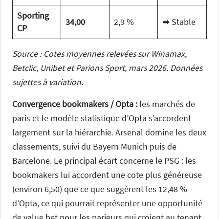
Sporting
34,00
2,9 %
➡ Stable
CP
Source : Cotes moyennes relevées sur Winamax,
Betclic, Unibet et Parions Sport, mars 2026. Données
sujettes à variation.
Convergence bookmakers / Opta :
les marchés de
paris et le modèle statistique d’Opta s’accordent
largement sur la hiérarchie. Arsenal domine les deux
classements, suivi du Bayern Munich puis de
Barcelone. Le principal écart concerne le PSG : les
bookmakers lui accordent une cote plus généreuse
(environ 6,50) que ce que suggèrent les 12,48 %
d’Opta, ce qui pourrait représenter une opportunité
de value bet pour les parieurs qui croient au tenant