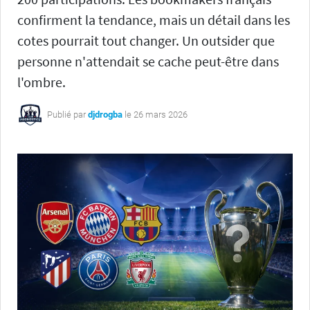
confirment la tendance, mais un détail dans les
cotes pourrait tout changer. Un outsider que
personne n'attendait se cache peut-être dans
l'ombre.
Publié par
djdrogba
le 26 mars 2026