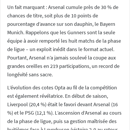
Un fait marquant : Arsenal cumule près de 30 % de
chances de titre, soit plus de 10 points de
pourcentage d’avance sur son dauphin, le Bayern
Munich. Rappelons que les Gunners sont la seule
équipe à avoir remporté les huit matchs de la phase
de ligue – un exploit inédit dans le format actuel.
Pourtant, Arsenal n’a jamais soulevé la coupe aux
grandes oreilles en 219 participations, un record de
longévité sans sacre.
L’évolution des cotes Opta au fil de la compétition
est également révélatrice. En début de saison,
Liverpool (20,4 %) était le favori devant Arsenal (16
%) et le PSG (12,1 %). L’ascension d’Arsenal au cours
de la phase de ligue, puis sa gestion maîtrisée des
huitièmes face à Leverkusen (victoire 2-0 au retour