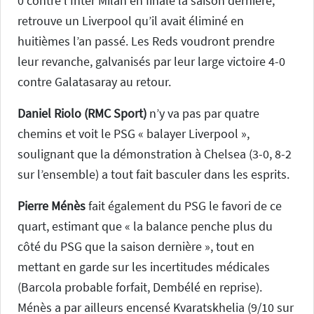
0 contre l’Inter Milan en finale la saison dernière,
retrouve un Liverpool qu’il avait éliminé en
huitièmes l’an passé. Les Reds voudront prendre
leur revanche, galvanisés par leur large victoire 4-0
contre Galatasaray au retour.
Daniel Riolo (RMC Sport)
n’y va pas par quatre
chemins et voit le PSG « balayer Liverpool »,
soulignant que la démonstration à Chelsea (3-0, 8-2
sur l’ensemble) a tout fait basculer dans les esprits.
Pierre Ménès
fait également du PSG le favori de ce
quart, estimant que « la balance penche plus du
côté du PSG que la saison dernière », tout en
mettant en garde sur les incertitudes médicales
(Barcola probable forfait, Dembélé en reprise).
Ménès a par ailleurs encensé Kvaratskhelia (9/10 sur