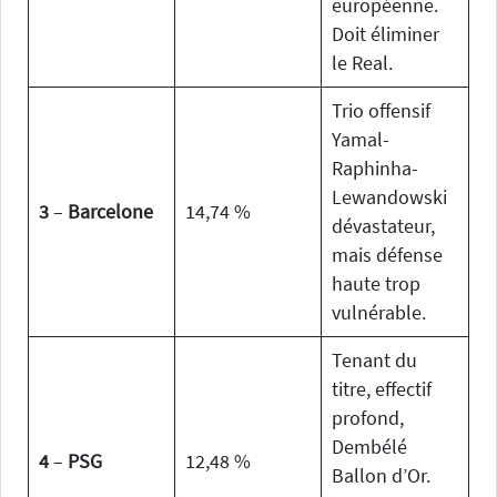
européenne.
Doit éliminer
le Real.
Trio offensif
Yamal-
Raphinha-
Lewandowski
3
–
Barcelone
14,74 %
dévastateur,
mais défense
haute trop
vulnérable.
Tenant du
titre, effectif
profond,
Dembélé
4
–
PSG
12,48 %
Ballon d’Or.