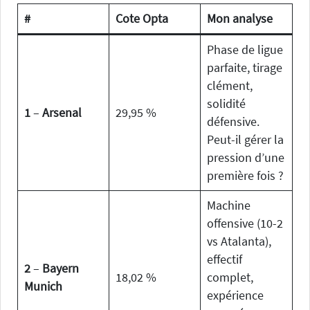
#
Cote Opta
Mon analyse
Phase de ligue
parfaite, tirage
clément,
solidité
1
–
Arsenal
29,95 %
défensive.
Peut-il gérer la
pression d’une
première fois ?
Machine
offensive (10-2
vs Atalanta),
effectif
2
–
Bayern
18,02 %
complet,
Munich
expérience