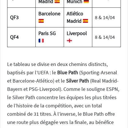
Madrid
Munich
Barcelone
Atlético
QF3
8 & 14/04
Madrid
Paris SG
Liverpool
QF4
8 & 14/04
Le tableau se divise en deux chemins distincts,
baptisés par l’UEFA : le
Blue Path
(Sporting-Arsenal
et Barcelone-Atlético) et le
Silver Path
(Real Madrid-
Bayern et PSG-Liverpool). Comme le souligne ESPN,
le Silver Path concentre les équipes les plus titrées
de l’histoire de la compétition, avec un total
combiné de 31 titres. À l’inverse, le Blue Path offre
une route plus dégagée vers la finale, au bénéfice