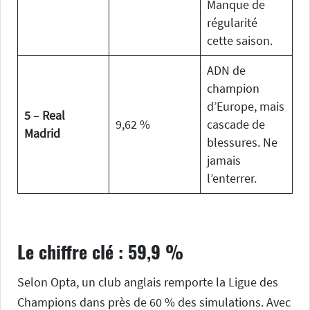
Manque de
régularité
cette saison.
ADN de
champion
d’Europe, mais
5
–
Real
9,62 %
cascade de
Madrid
blessures. Ne
jamais
l’enterrer.
Le chiffre clé : 59,9 %
Selon Opta, un club anglais remporte la Ligue des
Champions dans près de 60 % des simulations. Avec