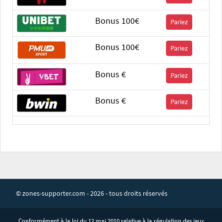
Bonus 100€
Pariez
Bonus 100€
Pariez
Bonus €
Pariez
Bonus €
Pariez
© zones-supporter.com - 2026 - tous droits réservés
Conformément à la loi du 12 mai 2010 relative à la régulation des jeux