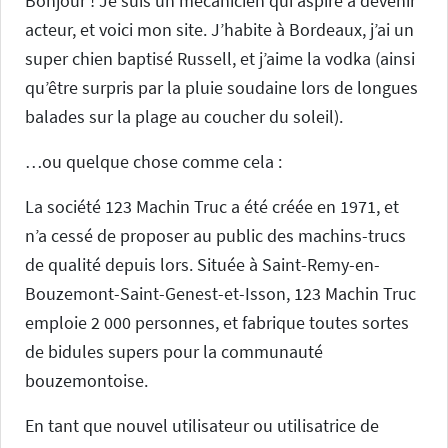
Bonjour ! Je suis un mécanicien qui aspire à devenir
acteur, et voici mon site. J’habite à Bordeaux, j’ai un
super chien baptisé Russell, et j’aime la vodka (ainsi
qu’être surpris par la pluie soudaine lors de longues
balades sur la plage au coucher du soleil).
…ou quelque chose comme cela :
La société 123 Machin Truc a été créée en 1971, et
n’a cessé de proposer au public des machins-trucs
de qualité depuis lors. Située à Saint-Remy-en-
Bouzemont-Saint-Genest-et-Isson, 123 Machin Truc
emploie 2 000 personnes, et fabrique toutes sortes
de bidules supers pour la communauté
bouzemontoise.
En tant que nouvel utilisateur ou utilisatrice de