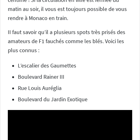
centime ! Si la circulation en ville est fermée du
matin au soir, il vous est toujours possible de vous
rendre à Monaco en train.
II faut savoir qu’il a plusieurs spots très prisés des
amateurs de F1 fauchés comme les blés. Voici les
plus connus :
L’escalier des Gaumettes
Boulevard Rainer III
Rue Louis Auréglia
Boulevard du Jardin Exotique