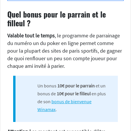
Quel bonus pour le parrain et le
filleul ?
Valable tout le temps
, le programme de parrainage
du numéro un du poker en ligne permet comme
pour la plupart des sites de paris sportifs, de gagner
de quoi renflouer un peu son compte joueur pour
chaque ami invité à parier.
Un bonus
10€ pour le parrain
et un
bonus de
10€ pour le filleul
en plus
de son
bonus de bienvenue
Winamax
.