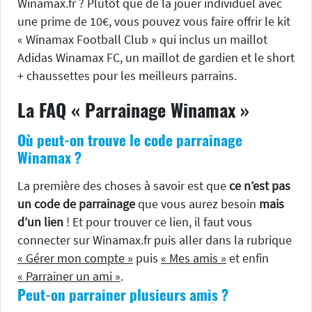
Winamax.fr ? Plutôt que de la jouer individuel avec
une prime de 10€, vous pouvez vous faire offrir le kit
« Winamax Football Club » qui inclus un maillot
Adidas Winamax FC, un maillot de gardien et le short
+ chaussettes pour les meilleurs parrains.
La FAQ « Parrainage Winamax »
Où peut-on trouve le code parrainage
Winamax ?
La première des choses à savoir est que
ce n’est pas
un code de parrainage
que vous aurez besoin
mais
d’un lien
! Et pour trouver ce lien, il faut vous
connecter sur Winamax.fr puis aller dans la rubrique
« Gérer mon compte »
puis
« Mes amis »
et enfin
« Parrainer un ami »
.
Peut-on parrainer plusieurs amis ?