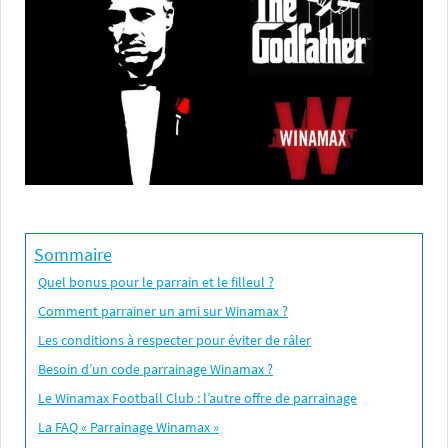
Sommaire
Quel bonus pour le parrain et le filleul ?
Comment parrainer un ami sur Winamax ?
Les conditions à respecter pour éviter de râler
Besoin d’un code parrainage Winamax ?
Le Winamax Football Club : l’autre offre de parrainage
La FAQ « Parrainage Winamax »