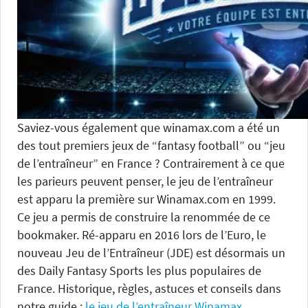
Saviez-vous également que winamax.com a été un
des tout premiers jeux de “fantasy football” ou “jeu
de l’entraîneur” en France ? Contrairement à ce que
les parieurs peuvent penser, le jeu de l’entraîneur
est apparu la première sur Winamax.com en 1999.
Ce jeu a permis de construire la renommée de ce
bookmaker. Ré-apparu en 2016 lors de l’Euro, le
nouveau Jeu de l’Entraîneur (JDE) est désormais un
des Daily Fantasy Sports les plus populaires de
France. Historique, règles, astuces et conseils dans
notre guide :
le jeu de l’entraîneur Winamax