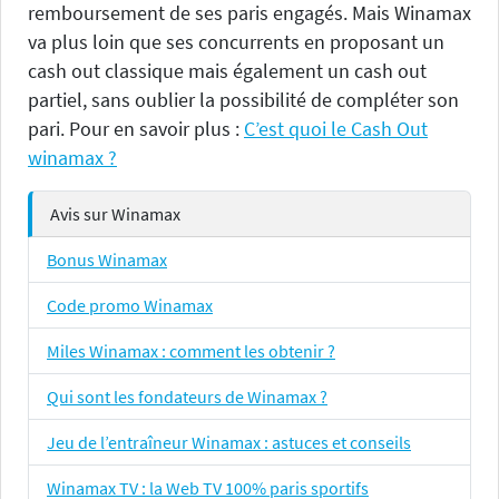
remboursement de ses paris engagés. Mais Winamax
va plus loin que ses concurrents en proposant un
cash out classique mais également un cash out
partiel, sans oublier la possibilité de compléter son
pari. Pour en savoir plus :
C’est quoi le Cash Out
winamax ?
Avis sur Winamax
Bonus Winamax
Code promo Winamax
Miles Winamax : comment les obtenir ?
Qui sont les fondateurs de Winamax ?
Jeu de l’entraîneur Winamax : astuces et conseils
Winamax TV : la Web TV 100% paris sportifs