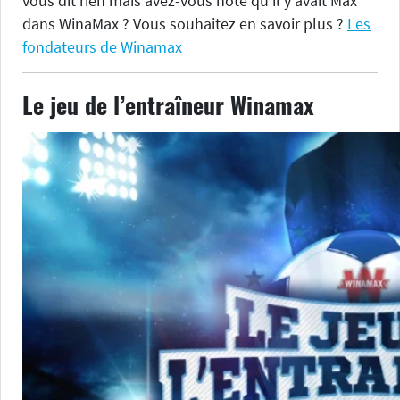
vous dit rien mais avez-vous noté qu’il y avait Max
dans WinaMax ? Vous souhaitez en savoir plus ?
Les
fondateurs de Winamax
Le jeu de l’entraîneur Winamax