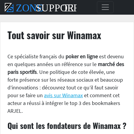
Tout savoir sur Winamax
Ce spécialiste français du
poker en ligne
est devenu
en quelques années un référence sur le
marché des
paris sportifs
. Une politique de cote élevée, une
forte présence sur les réseaux sociaux et beaucoup
d’innovations : découvrez tout ce qu’il faut savoir
pour se faire un
avis sur Winamax
et comment cet
acteur a réussi à intégrer le top 3 des bookmakers
ARJEL.
Qui sont les fondateurs de Winamax ?