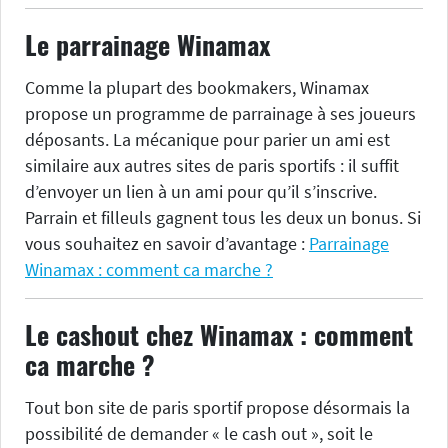
Le parrainage Winamax
Comme la plupart des bookmakers, Winamax
propose un programme de parrainage à ses joueurs
déposants. La mécanique pour parier un ami est
similaire aux autres sites de paris sportifs : il suffit
d’envoyer un lien à un ami pour qu’il s’inscrive.
Parrain et filleuls gagnent tous les deux un bonus. Si
vous souhaitez en savoir d’avantage :
Parrainage
Winamax : comment ca marche ?
Le cashout chez Winamax : comment
ca marche ?
Tout bon site de paris sportif propose désormais la
possibilité de demander « le cash out », soit le