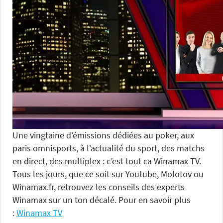
Une vingtaine d’émissions dédiées au poker, aux
paris omnisports, à l’actualité du sport, des matchs
en direct, des multiplex : c’est tout ca Winamax TV.
Tous les jours, que ce soit sur Youtube, Molotov ou
Winamax.fr, retrouvez les conseils des experts
Winamax sur un ton décalé. Pour en savoir plus
:
Winamax TV