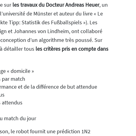
se sur
les travaux du Docteur Andreas Heuer
, un
’université de Münster et auteur du livre « Le
ekte Tipp: Statistik des Fußballspiels »). Les
zign et Johannes von Lindheim, ont collaboré
 conception d’un algorithme très poussé. Sur
’à détailler tous
les critères pris en compte dans
ge « domicile »
s par match
rmance et de la différence de but attendue
us
s attendus
u match du jour
sson, le robot fournit une prédiction 1N2