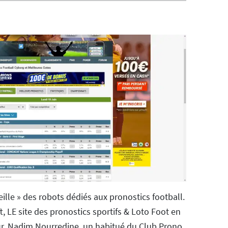
ieille » des robots dédiés aux pronostics football.
, LE site des pronostics sportifs & Loto Foot en
ur, Nadim Nourredine, un habitué du Club Prono.