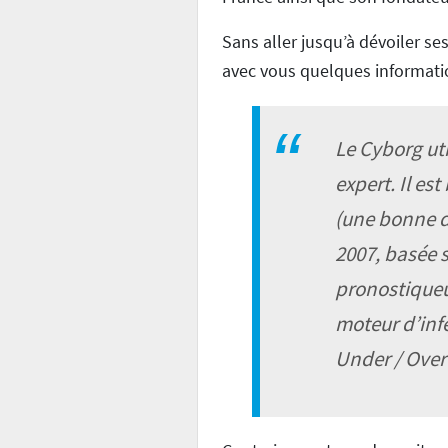
Sans aller jusqu’à dévoiler s
avec vous quelques informatio
Le Cyborg uti
expert. Il es
(une bonne do
2007, basée 
pronostiqueu
moteur d’infé
Under / Over 