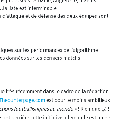
s proposées : Albanie, Angleterre, matchs
la liste est interminable
es d’attaque et de défense des deux équipes sont
stiques sur les performances de l’algorithme
es données sur les derniers matchs
que très récemment dans le cadre de la rédaction
Thepunterpage.com
est pour le moins ambitieux
ictions footballistiques au monde »
! Rien que çà !
ont derrière cette initiative allemande est on ne