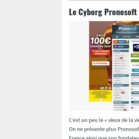
Le Cyborg Pronosoft
C’est un peu le « vieux de la v
On ne présente plus Pronosoft
France ainsi que son fondate