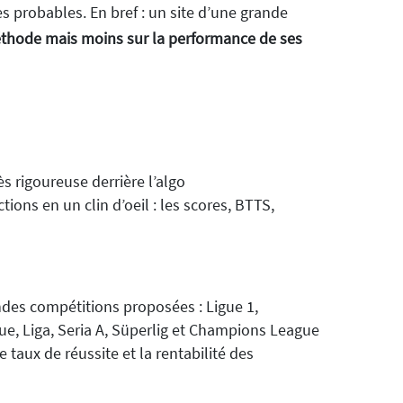
s probables. En bref : un site d’une grande
éthode mais moins sur la performance de ses
ès rigoureuse derrière l’algo
tions en un clin d’oeil : les scores, BTTS,
es compétitions proposées : Ligue 1,
e, Liga, Seria A, Süperlig et Champions League
e taux de réussite et la rentabilité des